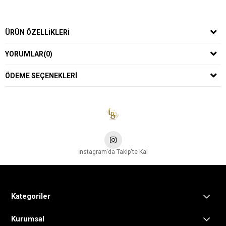
ÜRÜN ÖZELLIKLERI
YORUMLAR
(0)
ÖDEME SEÇENEKLERI
İnstagram'da Takip'te Kal
Kategoriler
Kurumsal