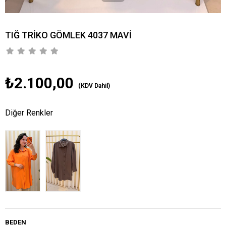
TIĞ TRİKO GÖMLEK 4037 MAVİ
₺2.100,00
(KDV Dahil)
Diğer Renkler
BEDEN