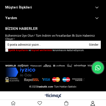
Müşteri İlişkileri
Yardım
BİZDEN HABERLER
Bültenimize Üye Olun ! Tüm İndirim ve Fırsatlardan İlk Sizin Haberiniz
Olsun !
Gönder
Üyelik koşullarını
ve
kişisel verilerimin
korunmasını kabul ediyorum.
© 2025
livabutik.com
- Tüm Hakları Saklıdır.