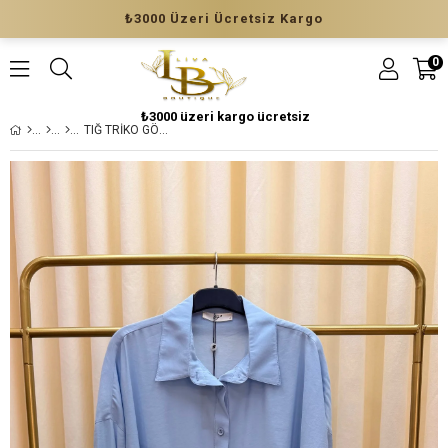
₺3000 Üzeri Ücretsiz Kargo
0
₺3000 üzeri kargo ücretsiz
TIĞ TRİKO GÖMLEK 4037 MAVİ