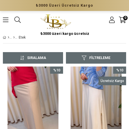
₺3000 Üzeri Ücretsiz Kargo
0
₺3000 üzeri kargo ücretsiz
Etek
SIRALAMA
FILTRELEME
%10
%10
İndirim
İndirim
Ücretsiz Kargo
%10İndirim
%10İndir