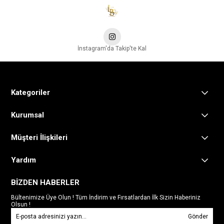
İnstagram'da Takip'te Kal
Kategoriler
Kurumsal
Müşteri İlişkileri
Yardım
BİZDEN HABERLER
Bültenimize Üye Olun ! Tüm İndirim ve Fırsatlardan İlk Sizin Haberiniz
Olsun !
Gönder