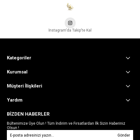
İnstagram'da Takip'te Kal
Kategoriler
Kurumsal
Müşteri İlişkileri
Yardım
BİZDEN HABERLER
Bültenimize Üye Olun ! Tüm İndirim ve Fırsatlardan İlk Sizin Haberiniz
Olsun !
Gönder