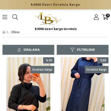
₺3000 Üzeri Ücretsiz Kargo
0
₺3000 üzeri kargo ücretsiz
Elbise
SIRALAMA
FILTRELEME
%10
%30
İndirim
İndirim
Ücretsiz Kargo
Ücretsiz Kargo
%10İndirim
%30İndir