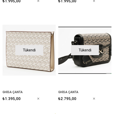
₺1.995,00
₺1.995,00
Tükendi
Tükendi
GHİSA ÇANTA
GHİSA ÇANTA
₺1.395,00
₺2.795,00