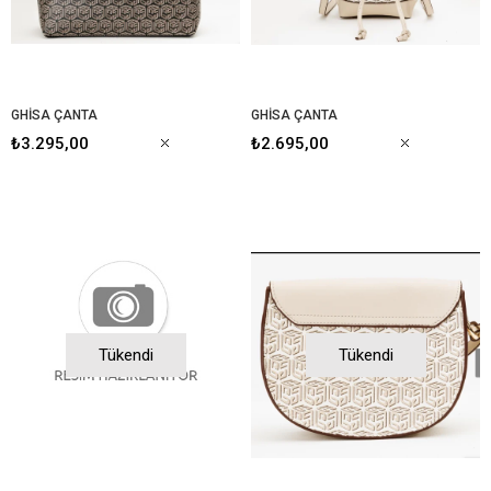
GHİSA ÇANTA
GHİSA ÇANTA
₺3.295,00
₺2.695,00
Tükendi
Tükendi