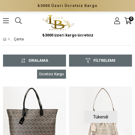
₺3000 Üzeri Ücretsiz Kargo
0
₺3000 üzeri kargo ücretsiz
Çanta
SIRALAMA
FILTRELEME
Ücretsiz Kargo
Tükendi