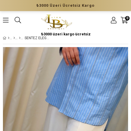
₺3000 Üzeri Ücretsiz Kargo
0
₺3000 üzeri kargo ücretsiz
SENTEZ ELEGANCE DAR PAÇA PANT.5618 EKRU