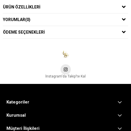
ÜRÜN ÖZELLIKLERI
YORUMLAR
(0)
ÖDEME SEÇENEKLERI
İnstagram'da Takip'te Kal
Kategoriler
Kurumsal
Müşteri İlişkileri