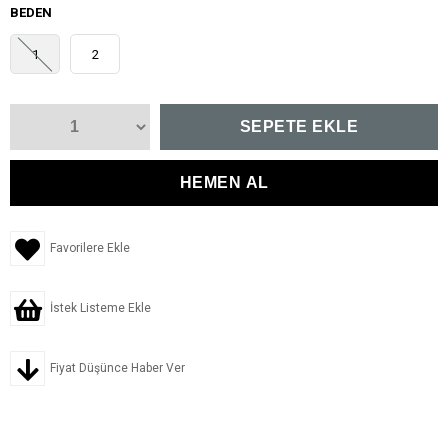
BEDEN
1
2
Favorilere Ekle
İstek Listeme Ekle
Fiyat Düşünce Haber Ver