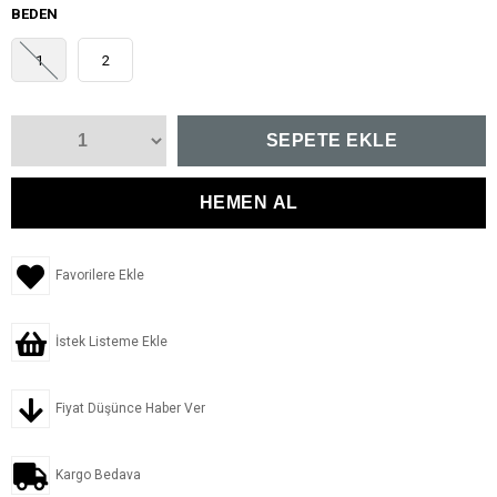
BEDEN
1
2
Favorilere Ekle
İstek Listeme Ekle
Fiyat Düşünce Haber Ver
Kargo Bedava