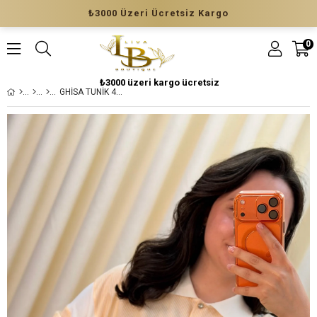
₺3000 Üzeri Ücretsiz Kargo
0
₺3000 üzeri kargo ücretsiz
GHİSA TUNİK 4327 SARI