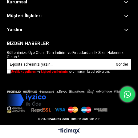
Kurumsal
Müşteri İlişkileri
Yardım
BİZDEN HABERLER
Bültenimize Üye Olun ! Tüm İndirim ve Fırsatlardan İlk Sizin Haberiniz
Olsun !
Gönder
Üyelik koşullarını
ve
kişisel verilerimin
korunmasını kabul ediyorum.
© 2025
livabutik.com
- Tüm Hakları Saklıdır.