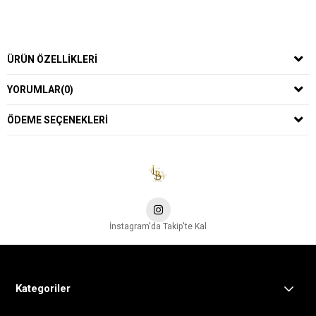
ÜRÜN ÖZELLIKLERI
YORUMLAR
(0)
ÖDEME SEÇENEKLERI
İnstagram'da Takip'te Kal
Kategoriler