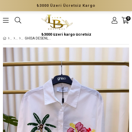
₺3000 Üzeri Ücretsiz Kargo
0
₺3000 üzeri kargo ücretsiz
GHİSA DESENLİ TUNİK 4314 EKRU