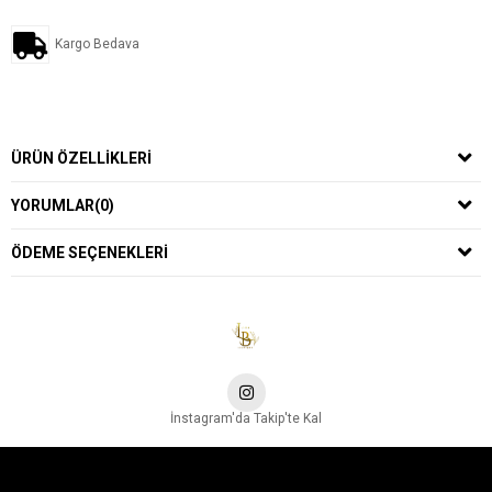
Kargo Bedava
ÜRÜN ÖZELLIKLERI
YORUMLAR
(0)
ÖDEME SEÇENEKLERI
İnstagram'da Takip'te Kal