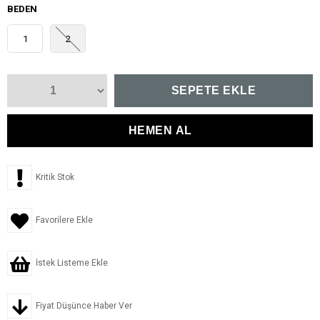
BEDEN
1
2
Kritik Stok
Favorilere Ekle
İstek Listeme Ekle
Fiyat Düşünce Haber Ver