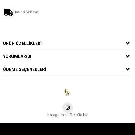
Kargo Bedava
ÜRÜN ÖZELLIKLERI
YORUMLAR
(0)
ÖDEME SEÇENEKLERI
İnstagram'da Takip'te Kal