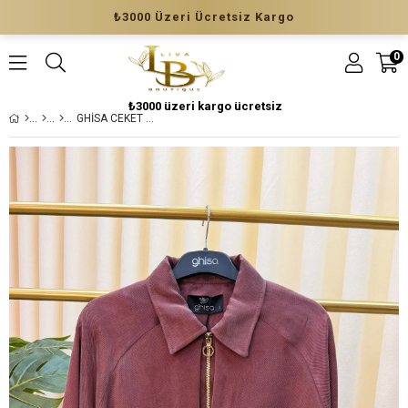
₺3000 Üzeri Ücretsiz Kargo
0
₺3000 üzeri kargo ücretsiz
GHİSA CEKET 3433 BORDO