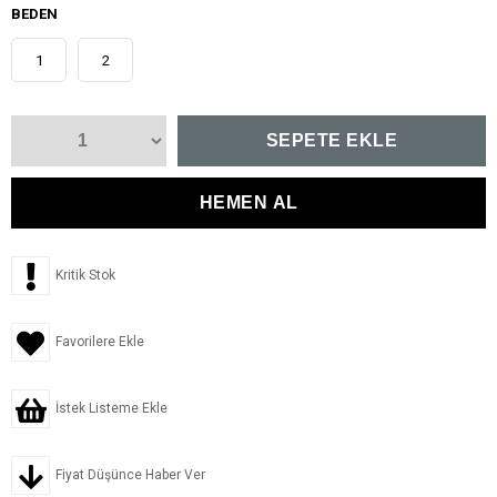
BEDEN
1
2
Kritik Stok
Favorilere Ekle
İstek Listeme Ekle
Fiyat Düşünce Haber Ver